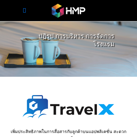
ปฏิรูป การบริหาร การจัดการ
โรงแรม
เพิ่มประสิทธิภาพในการสื่อสารกับลูกค้าบนแอปพลิเคชั่น สะดวก